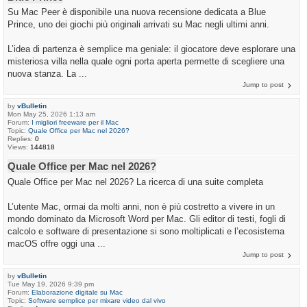
Su Mac Peer è disponibile una nuova recensione dedicata a Blue
Prince, uno dei giochi più originali arrivati su Mac negli ultimi anni.
L’idea di partenza è semplice ma geniale: il giocatore deve esplorare una
misteriosa villa nella quale ogni porta aperta permette di scegliere una
nuova stanza. La ...
Jump to post
by
vBulletin
Mon May 25, 2026 1:13 am
Forum:
I migliori freeware per il Mac
Topic:
Quale Office per Mac nel 2026?
Replies:
0
Views:
144818
Quale Office per Mac nel 2026?
Quale Office per Mac nel 2026? La ricerca di una suite completa
L’utente Mac, ormai da molti anni, non è più costretto a vivere in un
mondo dominato da Microsoft Word per Mac. Gli editor di testi, fogli di
calcolo e software di presentazione si sono moltiplicati e l’ecosistema
macOS offre oggi una ...
Jump to post
by
vBulletin
Tue May 19, 2026 9:39 pm
Forum:
Elaborazione digitale su Mac
Topic:
Software semplice per mixare video dal vivo