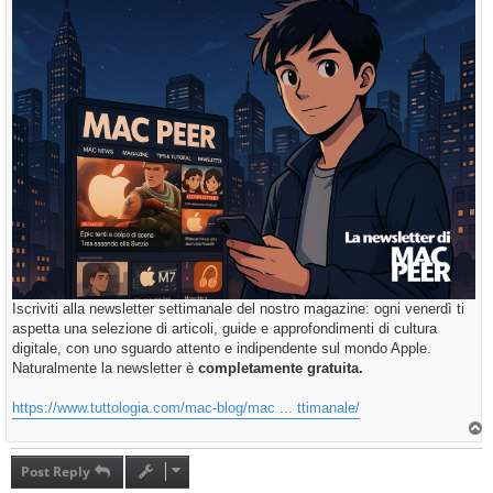
Iscriviti alla newsletter settimanale del nostro magazine: ogni venerdì ti
aspetta una selezione di articoli, guide e approfondimenti di cultura
digitale, con uno sguardo attento e indipendente sul mondo Apple.
Naturalmente la newsletter è
completamente gratuita.
https://www.tuttologia.com/mac-blog/mac ... ttimanale/
T
o
p
Post Reply