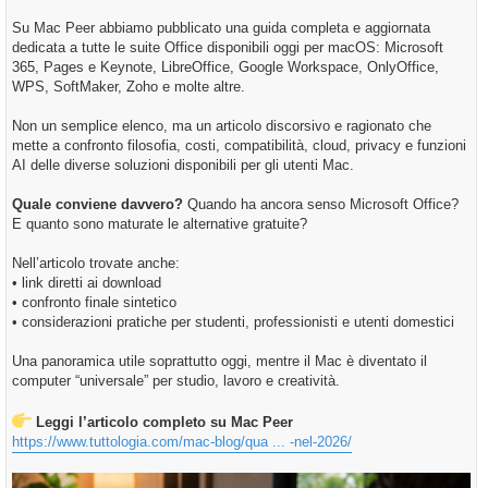
Su Mac Peer abbiamo pubblicato una guida completa e aggiornata
dedicata a tutte le suite Office disponibili oggi per macOS: Microsoft
365, Pages e Keynote, LibreOffice, Google Workspace, OnlyOffice,
WPS, SoftMaker, Zoho e molte altre.
Non un semplice elenco, ma un articolo discorsivo e ragionato che
mette a confronto filosofia, costi, compatibilità, cloud, privacy e funzioni
AI delle diverse soluzioni disponibili per gli utenti Mac.
Quale conviene davvero?
Quando ha ancora senso Microsoft Office?
E quanto sono maturate le alternative gratuite?
Nell’articolo trovate anche:
• link diretti ai download
• confronto finale sintetico
• considerazioni pratiche per studenti, professionisti e utenti domestici
Una panoramica utile soprattutto oggi, mentre il Mac è diventato il
computer “universale” per studio, lavoro e creatività.
Leggi l’articolo completo su Mac Peer
https://www.tuttologia.com/mac-blog/qua ... -nel-2026/