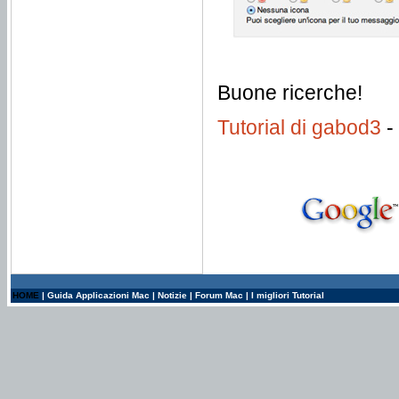
Buone ricerche!
Tutorial di gabod3
-
HOME
|
Guida Applicazioni Mac
|
Notizie
|
Forum Mac
|
I migliori Tutorial