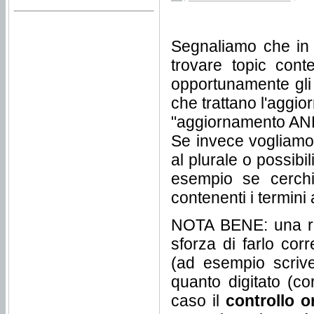
Segnaliamo che in t
trovare topic cont
opportunamente gli
che trattano l'aggi
"aggiornamento AND
Se invece vogliamo 
al plurale o possibi
esempio se cerchia
contenenti i termini 
NOTA BENE: una ric
sforza di farlo cor
(ad esempio scrive
quanto digitato (co
caso il
controllo o