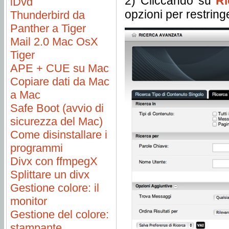
2) Cliccando su
Ri
iDvd
opzioni per restring
Thunderbird da
Panther a Tiger
Mail 2.0 Mac OsX
Tiger
APE + CUE su Mac
Copiare dati da Mac
a Mac
Safe Boot (avvio di
sicurezza del Mac)
Come disinstallare i
programmi
Divx con ffmpegX
Splittare un divx
Gestione colore: il
monitor
Gestione del colore:
stampante