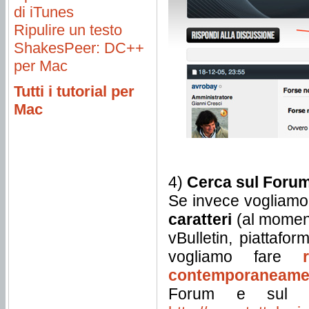
di iTunes
Ripulire un testo
ShakesPeer: DC++
per Mac
Tutti i tutorial per
Mac
4)
Cerca sul Forum 
Se invece vogliamo 
caratteri
(al moment
vBulletin, piattafo
vogliamo fare
contemporaneame
Forum e sul s