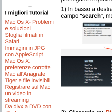
_
1) In basso a destra
I migliori Tutorial
campo "
search
", m
Mac Os X- Problemi
e soluzioni
Sfoglia filmati in
Safari
Immagini in JPG
con AppleScript
Mac Os X:
preferenze corrotte
Mac all'Anagrafe
Tiger e file invisibili
Registrare sul Mac
un video in
streaming
Da divx a DVD con