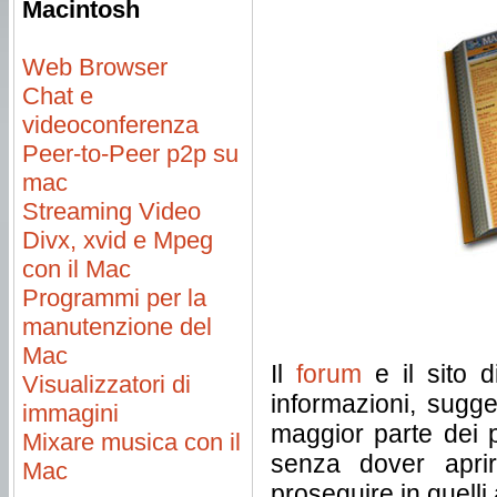
Macintosh
Web Browser
Chat e
videoconferenza
Peer-to-Peer p2p su
mac
Streaming Video
Divx, xvid e Mpeg
con il Mac
Programmi per la
manutenzione del
Mac
Il
forum
e il sito d
Visualizzatori di
informazioni, sugg
immagini
maggior parte dei 
Mixare musica con il
senza dover apri
Mac
proseguire in quelli 